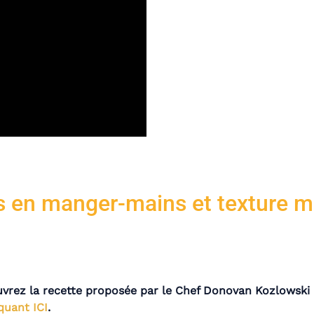
s en manger-mains et texture m
vrez la recette proposée par le Chef Donovan Kozlowski 
quant ICI
.