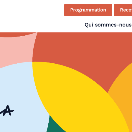
Programmation
Recet
Qui sommes-nous
la