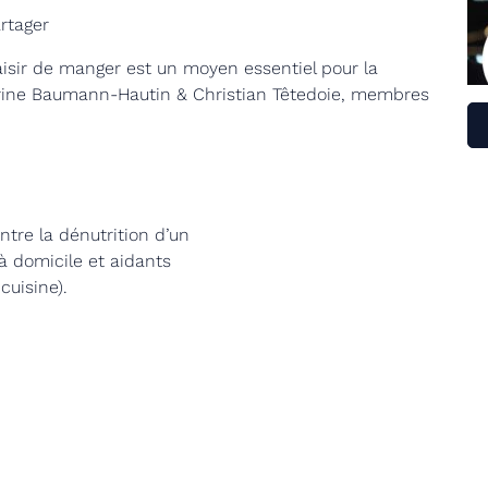
artager
plaisir de manger est un moyen essentiel pour la
drine Baumann-Hautin & Christian Têtedoie, membres
ntre la dénutrition d’un
 à domicile et aidants
cuisine).