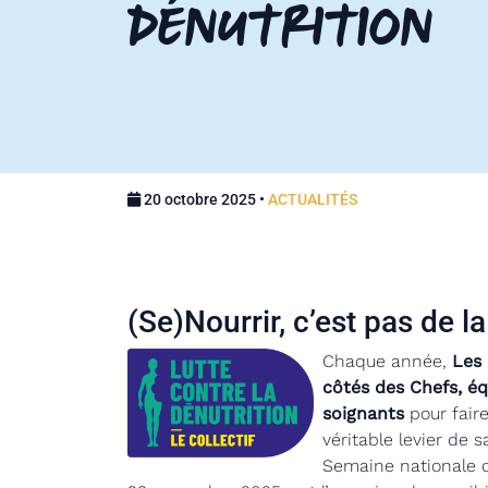
dénutrition
20 octobre 2025 •
ACTUALITÉS
(Se)Nourrir, c’est pas de la
Chaque année,
Les 
côtés des Chefs, éq
soignants
pour faire
véritable levier de s
Semaine nationale de