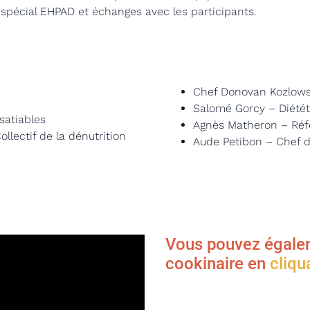
 spécial EHPAD et échanges avec les participants.
Chef Donovan Kozlows
Salomé Gorcy – Diété
satiables
Agnès Matheron – Réf
lectif de la dénutrition
Aude Petibon – Chef 
Vous pouvez égalem
cookinaire en
cliqu