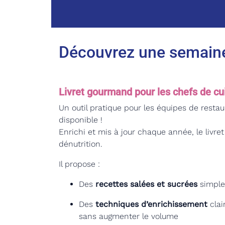
Découvrez une semaine
Livret gourmand pour les chefs de cu
Un outil pratique pour les équipes de restau
disponible !
Enrichi et mis à jour chaque année, le livre
dénutrition.
Il propose :
Des
recettes salées et sucrées
simples
Des
techniques d’enrichissement
clai
sans augmenter le volume