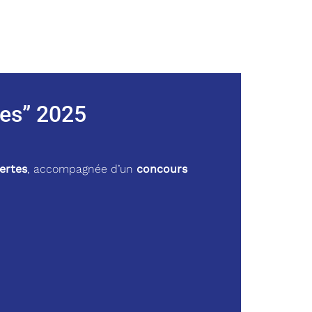
tes” 2025
ertes
, accompagnée d’un
concours