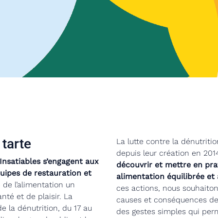
 tarte
La lutte contre la dénutriti
depuis leur création en 201
Insatiables s’engagent aux
découvrir et mettre en pr
uipes de restauration et
alimentation équilibrée et
 de l’alimentation un
ces actions, nous souhaiton
anté et de plaisir. La
causes et conséquences de l
 la dénutrition, du 17 au
des gestes simples qui per