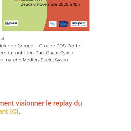
ki
ticienne Groupe – Groupe SOS Santé
érente nutrition Sud-Ouest Sysco
de marché Médico-Social Sysco
ent visionner le replay du
ant ICI
.