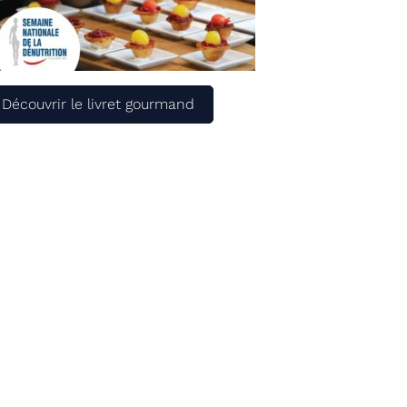
Découvrir le livret gourmand