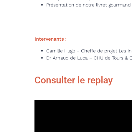
Présentation de notre livret gourmand
Intervenants :
Camille Hugo – Cheffe de projet Les In
Dr Arnaud de Luca – CHU de Tours & Col
Consulter le replay