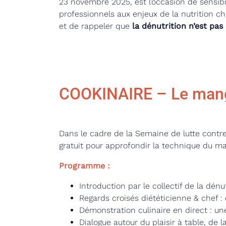
23 novembre 2025, est l’occasion de sensibil
professionnels aux enjeux de la nutrition ch
et de rappeler que
la dénutrition n’est pas 
COOKINAIRE – Le mange
Dans le cadre de la Semaine de lutte contr
gratuit pour approfondir la technique du man
Programme :
Introduction par le collectif de la dénut
Regards croisés diététicienne & chef : e
Démonstration culinaire en direct : u
Dialogue autour du plaisir à table, de l