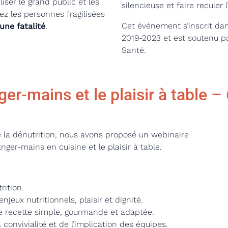
iser le grand public et les
silencieuse et faire reculer 
ez les personnes fragilisées
Cet événement s’inscrit da
une fatalité
.
2019-2023 et est soutenu par
Santé.
r-mains et le plaisir à table 
e la dénutrition, nous avons proposé un webinaire
ger-mains en cuisine et le plaisir à table.
rition.
njeux nutritionnels, plaisir et dignité.
ne recette simple, gourmande et adaptée.
a convivialité et de l’implication des équipes.