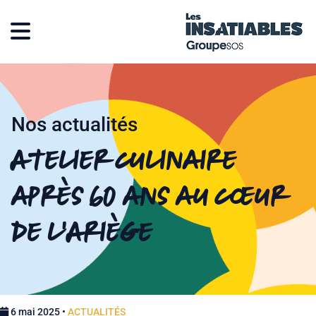
Nos actualités
Atelier culinaire
après 60 ans au cœur
de l’Ariège
6 mai 2025 •
ACTUALITÉS