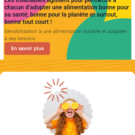
Les Insatiables agissent pour permettre à
chacun d’adopter une alimentation bonne pour
sa santé,
bonne pour la planète et surtout,
bonne tout court !
Sensibilisation à une alimentation durable et adaptée
à ses besoins.
En savoir plus