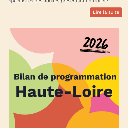
spécifiques des adultes présentant un trouble…
Lire la suite