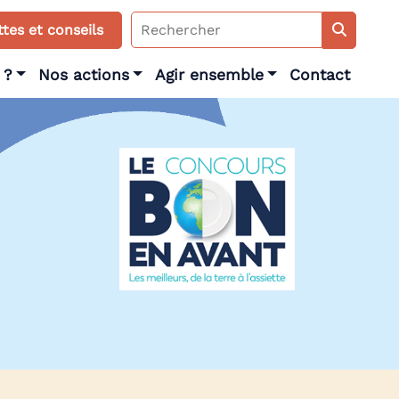
Search
tes et conseils
for:
 ?
Nos actions
Agir ensemble
Contact