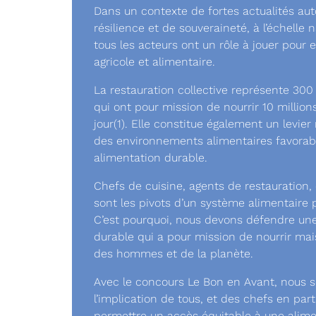
Dans un contexte de fortes actualités au
résilience et de souveraineté, à l’échelle
tous les acteurs ont un rôle à jouer pour e
agricole et alimentaire.
La restauration collective représente 30
qui ont pour mission de nourrir 10 millio
jour(1). Elle constitue également un levie
des environnements alimentaires favorabl
alimentation durable.
Chefs de cuisine, agents de restauration, 
sont les pivots d’un système alimentaire pl
C’est pourquoi, nous devons défendre une 
durable qui a pour mission de nourrir mai
des hommes et de la planète.
Avec le concours Le Bon en Avant, nous
l’implication de tous, et des chefs en part
permettre un accès équitable à une alime