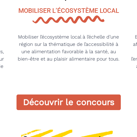
MOBILISER L’ÉCOSYSTÈME LOCAL
Mobiliser l’écosystème local à l’échelle d’une
région sur la thématique de l’accessibilité à
a
s,
une alimentation favorable à la santé, au
ur
bien-être et au plaisir alimentaire pour tous.
l’
ie
Découvrir le concours