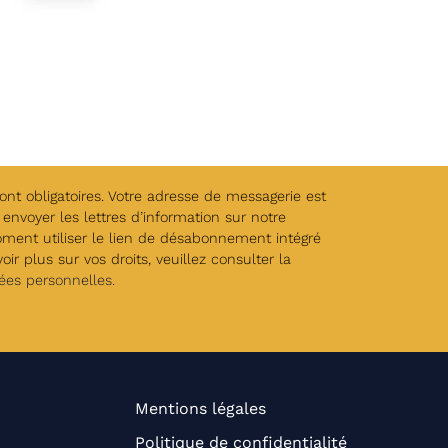
t obligatoires. Votre adresse de messagerie est
envoyer les lettres d’information sur notre
oment utiliser le lien de désabonnement intégré
ir plus sur vos droits, veuillez consulter la
ées personnelles
.
Mentions légales
Politique de confidentialité