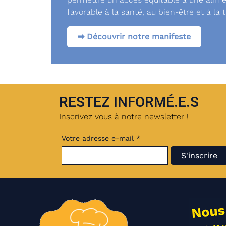
favorable à la santé, au bien-être et à la 
➡︎ Découvrir notre manifeste
RESTEZ INFORMÉ.E.S
Inscrivez vous à notre newsletter !
Votre adresse e-mail *