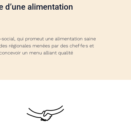
ce d’une alimentation
o-social, qui promeut une alimentation saine
gades régionales menées par des chef·fe·s et
r concevoir un menu alliant qualité