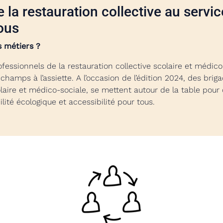
 la restauration collective au servi
tous
s métiers ?
ofessionnels de la restauration collective scolaire et médic
 champs à l’assiette. A l’occasion de l’édition 2024, des bri
colaire et médico-sociale, se mettent autour de la table pou
ilité écologique et accessibilité pour tous.