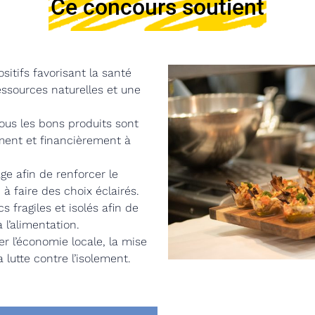
Ce concours soutient
itifs favorisant la santé
essources naturelles et une
tous les bons produits sont
ment et financièrement à
ge afin de renforcer le
 à faire des choix éclairés.
 fragiles et isolés afin de
 l’alimentation.
er l’économie locale, la mise
a lutte contre l’isolement.