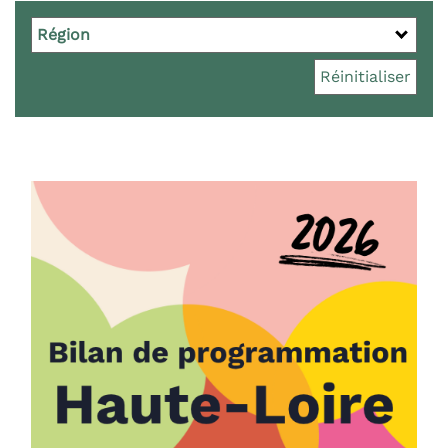
Région
Réinitialiser