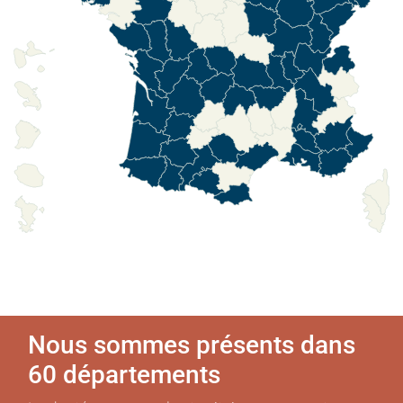
Nous sommes présents dans
60 départements