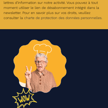
lettres d’information sur notre activité. Vous pouvez à tout
moment utiliser le lien de désabonnement intégré dans la
newsletter. Pour en savoir plus sur vos droits, veuillez
consulter la
charte de protection des données personnelles
.