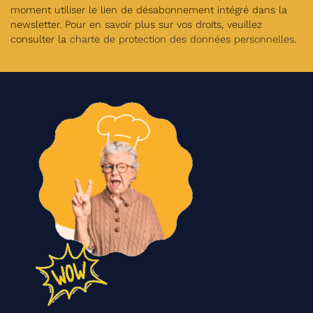
moment utiliser le lien de désabonnement intégré dans la
newsletter. Pour en savoir plus sur vos droits, veuillez
consulter la
charte de protection des données personnelles
.