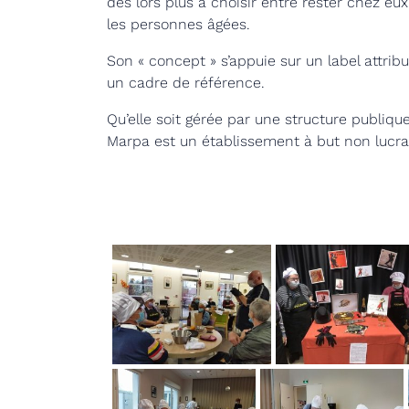
dès lors plus à choisir entre rester chez e
les personnes âgées.
Son « concept » s’appuie sur un label attribu
un cadre de référence.
Qu’elle soit gérée par une structure publiqu
Marpa est un établissement à but non lucra