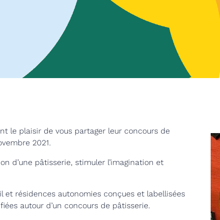
nt le plaisir de vous partager leur concours de
novembre 2021.
tion d’une pâtisserie, stimuler l’imagination et
l et résidences autonomies conçues et labellisées
éfiées autour d’un concours de pâtisserie.