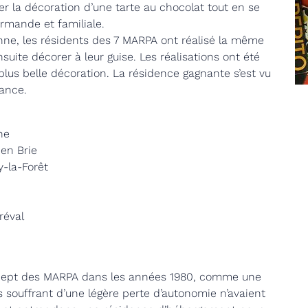
ser la décoration d’une tarte au chocolat tout en se
urmande et familiale.
ne, les résidents des 7 MARPA ont réalisé la même
nsuite décorer à leur guise. Les réalisations ont été
plus belle décoration. La résidence gagnante s’est vu
rance.
ne
 en Brie
y-la-Forêt
réval
concept des MARPA dans les années 1980, comme une
és souffrant d’une légère perte d’autonomie n’avaient