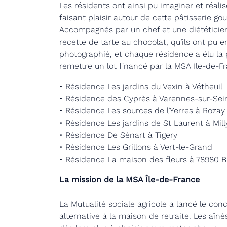
Les résidents ont ainsi pu imaginer et réali
faisant plaisir autour de cette pâtisserie go
Accompagnés par un chef et une diététicien
recette de tarte au chocolat, qu’ils ont pu e
photographié, et chaque résidence a élu la 
remettre un lot financé par la MSA Ile-de-F
• Résidence Les jardins du Vexin à Vétheuil
• Résidence des Cyprès à Varennes-sur-Sei
• Résidence Les sources de l’Yerres à Rozay
• Résidence Les jardins de St Laurent à Mill
• Résidence De Sénart à Tigery
• Résidence Les Grillons à Vert-le-Grand
• Résidence La maison des fleurs à 78980 B
La mission de la MSA Île-de-France
La Mutualité sociale agricole a lancé le 
alternative à la maison de retraite. Les aîn