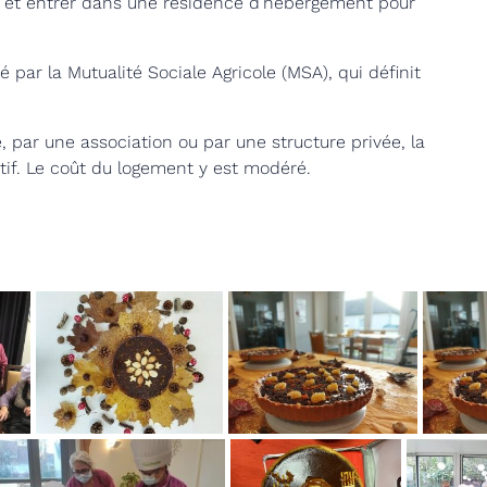
ux et entrer dans une résidence d’hébergement pour
é par la Mutualité Sociale Agricole (MSA), qui définit
e, par une association ou par une structure privée, la
tif. Le coût du logement y est modéré.