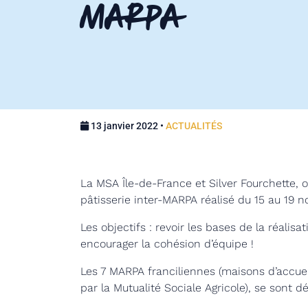
MARPA
13 janvier 2022 •
ACTUALITÉS
La MSA Île-de-France et Silver Fourchette, o
pâtisserie inter-MARPA réalisé du 15 au 19 
Les objectifs : revoir les bases de la réalisa
encourager la cohésion d’équipe !
Les 7 MARPA franciliennes (maisons d’accuei
par la Mutualité Sociale Agricole), se sont d