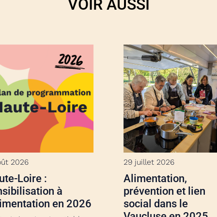
VOIR AUSSI
oût 2026
29 juillet 2026
te-Loire :
Alimentation,
sibilisation à
prévention et lien
limentation en 2026
social dans le
Vaucluse en 2025