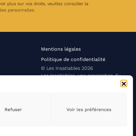
ir plus sur vos droits, veuillez consulter la
ées personnelles
.
Mentions légales
Politique de confidentialité
©
Les Insatiables
2026
Les Insatiables, une association du
Refuser
Voir les préférences