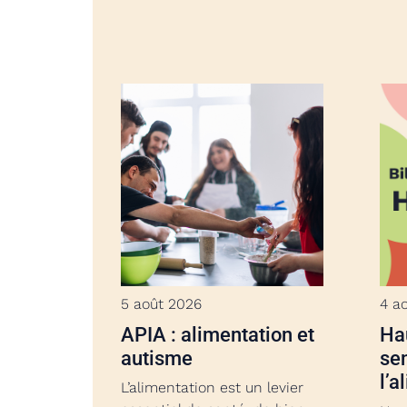
5 août 2026
4 a
APIA : alimentation et
Hau
autisme
sen
l’a
L’alimentation est un levier