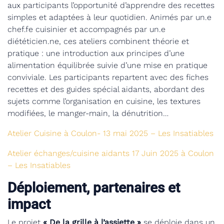
aux participants l’opportunité d’apprendre des recettes
simples et adaptées à leur quotidien. Animés par un.e
chef.fe cuisinier et accompagnés par un.e
diététicien.ne, ces ateliers combinent théorie et
pratique : une introduction aux principes d’une
alimentation équilibrée suivie d’une mise en pratique
conviviale. Les participants repartent avec des fiches
recettes et des guides spécial aidants, abordant des
sujets comme l’organisation en cuisine, les textures
modifiées, le manger-main, la dénutrition…
Atelier Cuisine à Coulon- 13 mai 2025 – Les Insatiables
Atelier échanges/cuisine aidants 17 Juin 2025 à Coulon
– Les Insatiables
Déploiement, partenaires et
impact
Le projet
« De la grille à l’assiette »
se déploie dans un