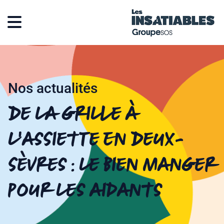
Nos actualités
De la grille à
l’assiette en Deux-
Sèvres : le bien manger
pour les aidants