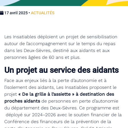
17 avril 2025 •
ACTUALITÉS
Les Insatiables déploient un projet de sensibilisation
autour de l’accompagnement sur le temps du repas
dans les Deux-Sèvres, destiné aux aidants et aux
personnes âgées de 60 ans et plus.
Un projet au service des aidants
Face aux enjeux liés à la perte d’autonomie et à
l’isolement des aidants, Les Insatiables proposent le
projet
« De la grille à l’assiette » à destination des
proches aidants
de personnes en perte d’autonomie
du département des Deux-Sèvres. Ce programme est
déployé sur 2024–2026 avec le soutien financier de la
Conférence des financeurs de la prévention de la