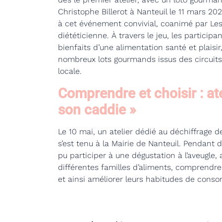
Christophe Billerot à Nanteuil le 11 mars 202
à cet événement convivial, coanimé par Les
diététicienne. À travers le jeu, les participa
bienfaits d’une alimentation santé et plaisi
nombreux lots gourmands issus des circuits
locale.
Comprendre et choisir : at
son caddie »
Le 10 mai, un atelier dédié au déchiffrage d
s’est tenu à la Mairie de Nanteuil. Pendant 
pu participer à une dégustation à l’aveugle,
différentes familles d’aliments, comprendre l
et ainsi améliorer leurs habitudes de cons