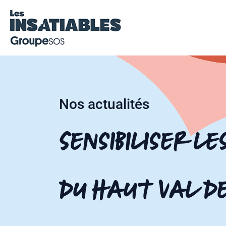
Nos actualités
Sensibiliser le
du Haut Val d