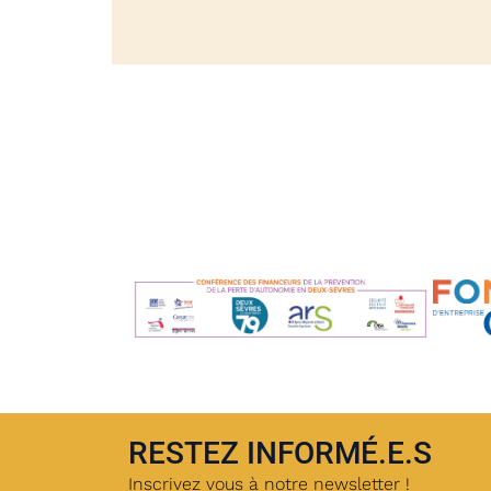
RESTEZ INFORMÉ.E.S
Inscrivez vous à notre newsletter !