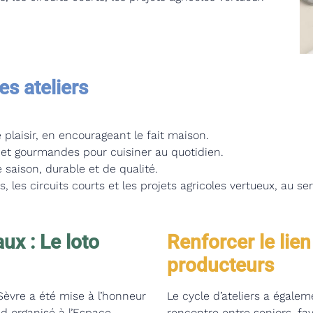
es ateliers
 plaisir, en encourageant le fait maison.
et gourmandes pour cuisiner au quotidien.
 saison, durable et de qualité.
es, les circuits courts et les projets agricoles vertueux, au se
ux : Le loto
Renforcer le lien
producteurs
Sèvre a été mise à l’honneur
Le cycle d’ateliers a égale
nd organisé à l’Espace
rencontre entre seniors, favo