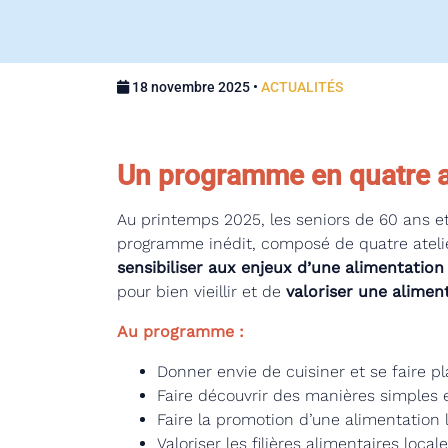
18 novembre 2025 •
ACTUALITÉS
Un programme en quatre at
Au printemps 2025,
les seniors de 60 ans et
programme inédit, composé de quatre atel
sensibiliser aux enjeux d’une alimentatio
pour bien vieillir et de
valoriser une alimen
Au programme :
Donner envie de cuisiner et se faire pl
Faire découvrir des manières simples 
Faire la promotion d’une alimentation l
Valoriser les filières alimentaires local