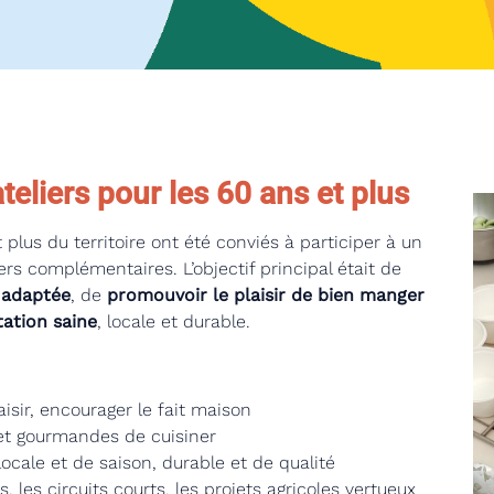
eliers pour les 60 ans et plus
 plus du territoire ont été conviés à participer à un
iers complémentaires.
L’objectif principal était de
n adaptée
, de
promouvoir le plaisir de bien manger
tation saine
, locale et durable.
aisir, encourager le fait maison
et gourmandes de cuisiner
ocale et de saison, durable et de qualité
es, les circuits courts, les projets agricoles vertueux