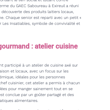
a ferme du GAEC Saboureau à Exireuil a réuni
 découverte des produits laitiers locaux,
e. Chaque senior est reparti avec un petit «
r Les Insatiables, symbole de convivialité et
gourmand : atelier cuisine
ont participé à un atelier de cuisine axé sur
saison et locaux, avec un focus sur les
ycémique, idéales pour les personnes
hef cuisinier, cet atelier a permis à chacun
idées pour manger sainement tout en se
s’est conclue par un goûter partagé et des
atiques alimentaires.