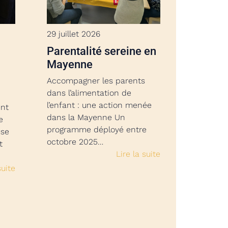
29 juillet 2026
Parentalité sereine en
Mayenne
Accompagner les parents
dans l’alimentation de
l’enfant : une action menée
ent
dans la Mayenne Un
e
programme déployé entre
use
octobre 2025…
t
Lire la suite
suite