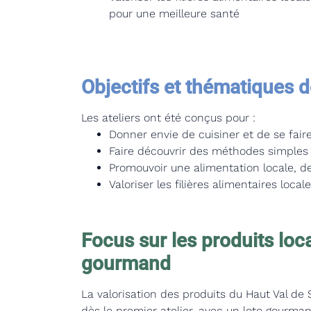
pour une meilleure santé
Objectifs et thématiques d
Les ateliers ont été conçus pour :
Donner envie de cuisiner et de se faire
Faire découvrir des méthodes simples 
Promouvoir une alimentation locale, de
Valoriser les filières alimentaires local
Focus sur les produits loca
gourmand
La valorisation des produits du Haut Val de 
dès le premier atelier, avec un loto gourma