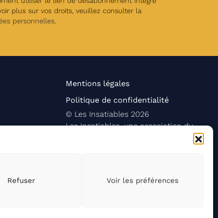
oment utiliser le lien de désabonnement intégré
ir plus sur vos droits, veuillez consulter la
ées personnelles
.
Mentions légales
Politique de confidentialité
©
Les Insatiables
2026
Les Insatiables, une association du
Refuser
Voir les préférences