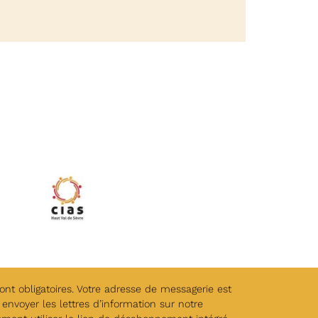
t obligatoires. Votre adresse de messagerie est
envoyer les lettres d’information sur notre