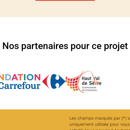
Nos partenaires pour ce projet
Les champs marqués par (*) son
uniquement utilisée pour vous 