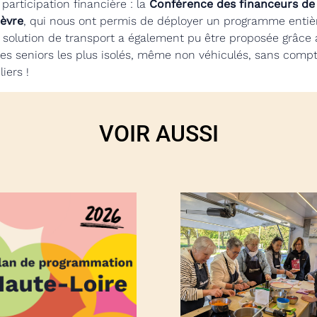
participation financière : la
Conférence des financeurs de 
èvre
, qui nous ont permis de déployer un programme entière
ne solution de transport a également pu être proposée grâce
 des seniors les plus isolés, même non véhiculés, sans comp
iers !
VOIR AUSSI