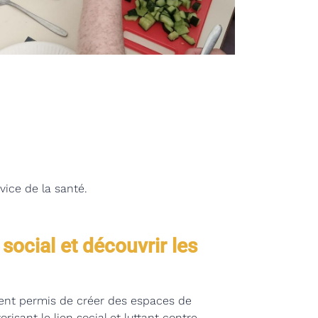
rvice de la santé.
 social et découvrir les
ment permis de créer des espaces de
risant le lien social et luttant contre