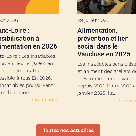
oût 2026
29 juillet 2026
te-Loire :
Alimentation,
sibilisation à
prévention et lien
limentation en 2026
social dans le
Vaucluse en 2025
e-Loire : Les Insatiables
forcent leur engagement
Les Insatiables sensibilis
r une alimentation
et animent des ateliers d
essible à tous En 2026,
prévention dans le Vaucl
 Insatiables poursuivent
depuis 2021. Entre 2021 e
r mobilisation…
janvier 2025, ils…
Lire la suite
Lire la 
Toutes nos actualités