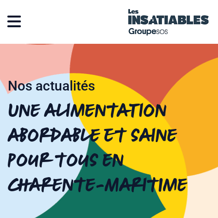
Nos actualités
Une alimentation
abordable et saine
pour tous en
Charente-Maritime