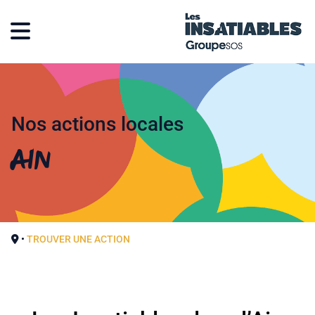
Nos actions locales
Ain
•
TROUVER UNE ACTION