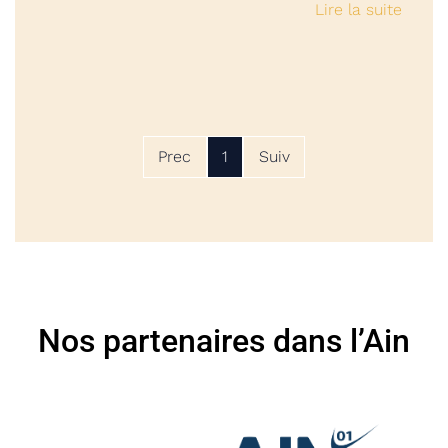
Lire la suite
Prec
1
Suiv
Nos partenaires dans l’Ain