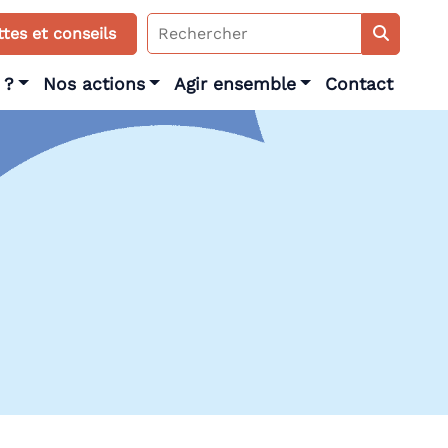
Search
tes et conseils
for:
 ?
Nos actions
Agir ensemble
Contact