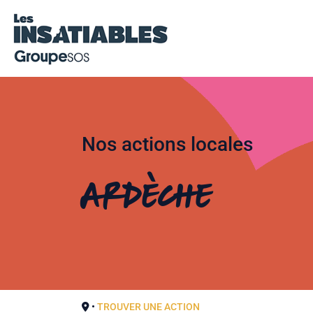
Nos actions locales
Ardèche
•
TROUVER UNE ACTION