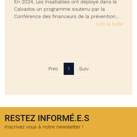
En 2024, Les Insatiables ont déployé dans le
Calvados un programme soutenu par la
Conférence des financeurs de la prévention…
Lire la suite
Prec
1
Suiv
RESTEZ INFORMÉ.E.S
Inscrivez vous à notre newsletter !