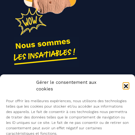
Nos actions
Gérer le consentement aux
Contact
cookies
Agir ensemble
Pour offrir les meilleures expériences, nous utilisons des technologies
telles que les cookies pour stocker et/ou accéder aux informations
des appareils. Le fait de consentir à ces technologies nous permettra
de traiter des données telles que le comportement de navigation ou
Mentions légales
les ID uniques sur ce site. Le fait de ne pas consentir ou de retirer son
consentement peut avoir un effet négatif sur certaines
Politique de confidentialité
caractéristiques et fonctions.