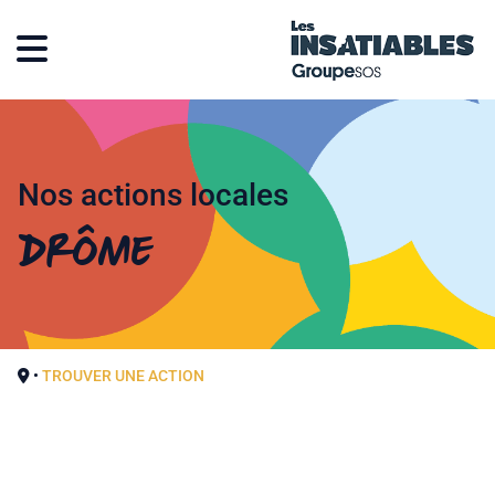
Nos actions locales
Drôme
•
TROUVER UNE ACTION