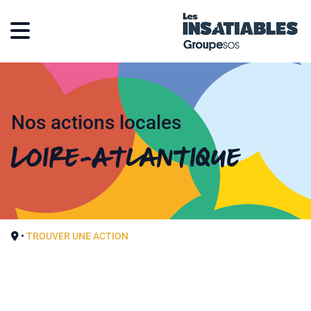
Nos actions locales
Loire-Atlantique
•
TROUVER UNE ACTION