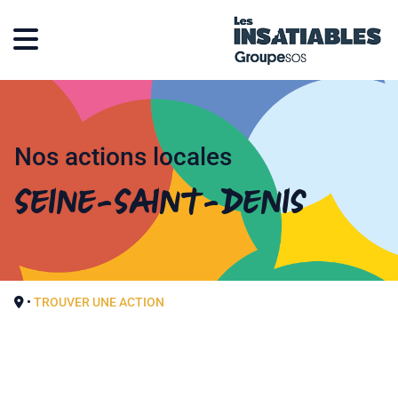
Nos actions locales
Seine-Saint-Denis
•
TROUVER UNE ACTION