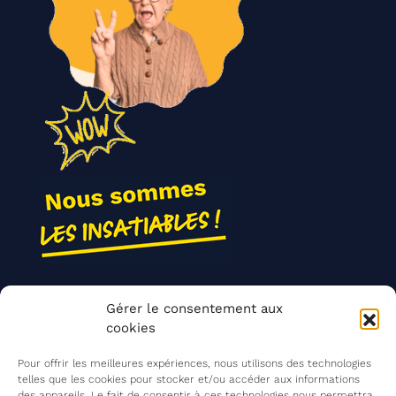
Nos actions
Gérer le consentement aux
Contact
cookies
Agir ensemble
Pour offrir les meilleures expériences, nous utilisons des technologies
telles que les cookies pour stocker et/ou accéder aux informations
des appareils. Le fait de consentir à ces technologies nous permettra