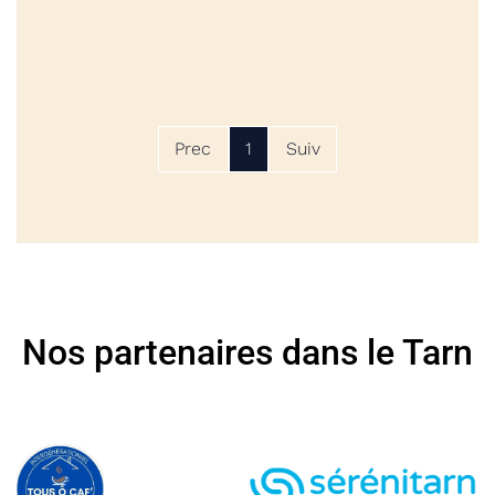
Prec
1
Suiv
Nos partenaires dans le Tarn