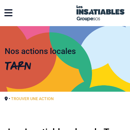
Nos actions locales
Tarn
•
TROUVER UNE ACTION