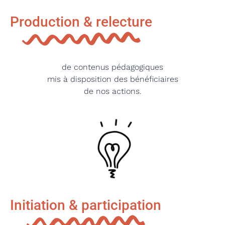
Production & relecture
de contenus pédagogiques
mis à disposition des bénéficiaires
de nos actions.
Initiation & participation