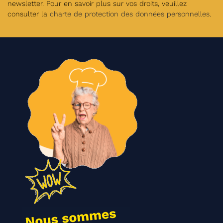
newsletter. Pour en savoir plus sur vos droits, veuillez
consulter la
charte de protection des données personnelles
.