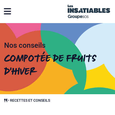
Nos conseils
Compotée de fruits
d’hiver
•
RECETTES ET CONSEILS