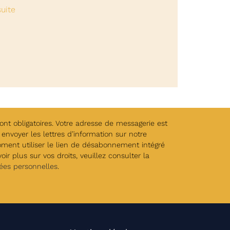
suite
t obligatoires. Votre adresse de messagerie est
envoyer les lettres d’information sur notre
oment utiliser le lien de désabonnement intégré
ir plus sur vos droits, veuillez consulter la
ées personnelles
.