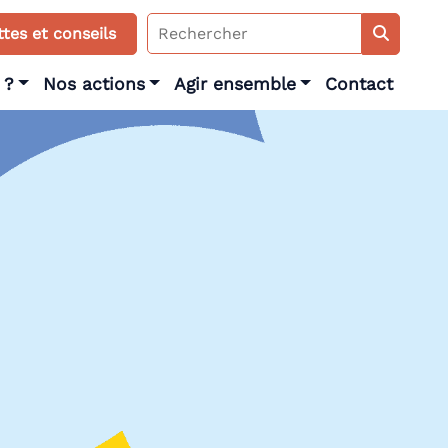
Search
tes et conseils
for:
 ?
Nos actions
Agir ensemble
Contact