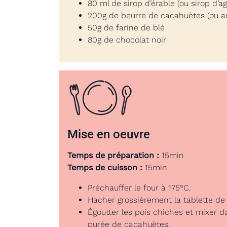
80 ml de sirop d’érable (ou sirop d’a
200g de beurre de cacahuètes (ou 
50g de farine de blé
80g de chocolat noir
Mise en oeuvre
Temps de préparation :
15min
Temps de cuisson :
15min
Préchauffer le four à 175°C.
Hacher grossièrement la tablette de
Égoutter les pois chiches et mixer da
purée de cacahuètes.