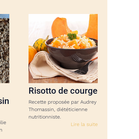
Risotto de courge
sin
Recette proposée par Audrey
Thomassin, diététicienne
nutritionniste.
lie
Lire la suite
en