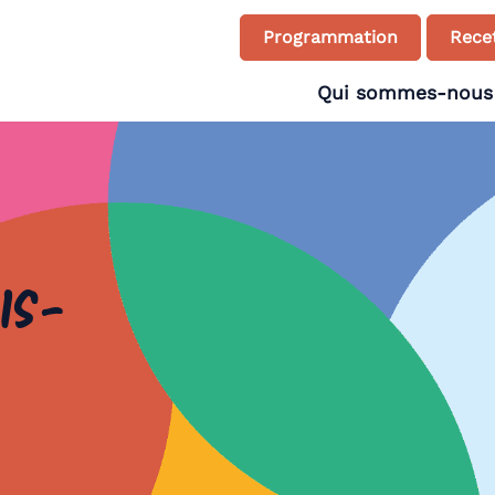
Programmation
Recet
Qui sommes-nous
is-