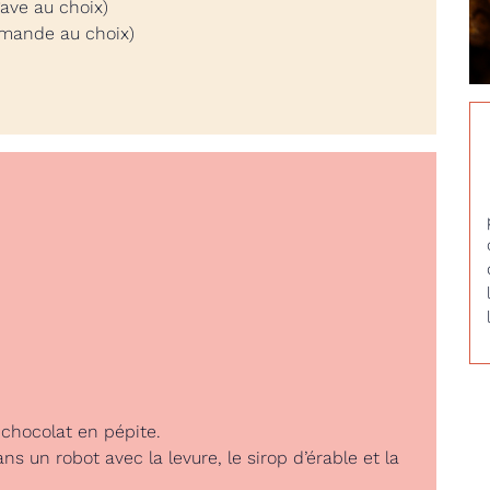
gave au choix)
amande au choix)
 chocolat en pépite.
ns un robot avec la levure, le sirop d’érable et la