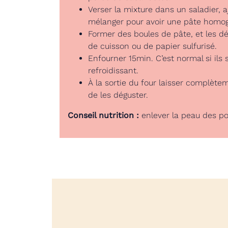
Verser la mixture dans un saladier, a
mélanger pour avoir une pâte homo
Former des boules de pâte, et les dé
de cuisson ou de papier sulfurisé.
Enfourner 15min. C’est normal si ils 
refroidissant.
À la sortie du four laisser complètem
de les déguster.
Conseil nutrition :
enlever la peau des po