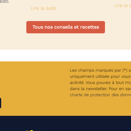
aldo.
Lire la 
Lire la suite
Tous nos conseils et recettes
Les champs marqués par (*) son
uniquement utilisée pour vous 
activité. Vous pouvez à tout m
dans la newsletter. Pour en savo
charte de protection des donn