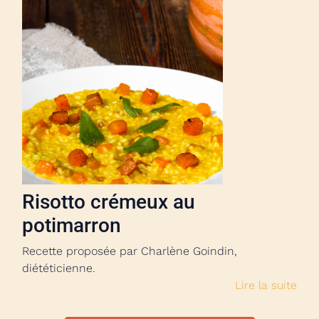
Risotto crémeux au
potimarron
Recette proposée par Charlène Goindin,
diététicienne.
Lire la suite