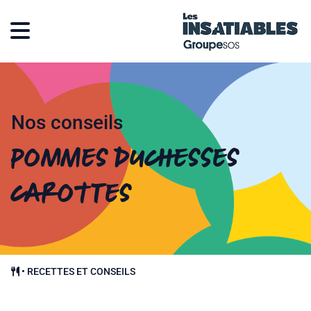
Nos conseils
Pommes duchesses
carottes
•
RECETTES ET CONSEILS