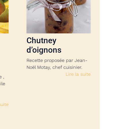
Chutney
d’oignons
Recette proposée par Jean-
Noël Motay, chef cuisinier.
Lire la suite
e ,
ile
suite