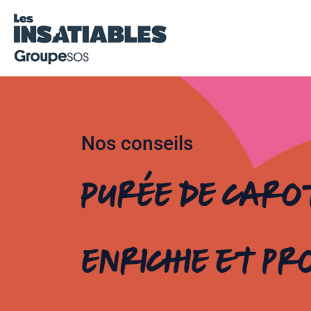
Nos conseils
Purée de caro
enrichie et pr