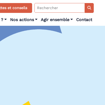
Search
tes et conseils
for:
 ?
Nos actions
Agir ensemble
Contact