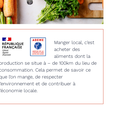
Manger local, c’est
acheter des
aliments dont la
production se situe à – de 100km du lieu de
consommation. Cela permet de savoir ce
que l’on mange, de respecter
l’environnement et de contribuer à
l’économie locale.