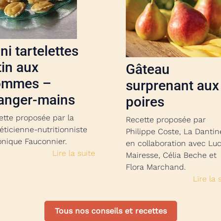
ni tartelettes
tin aux
Gâteau
ommes –
surprenant aux
anger-mains
poires
ette proposée par la
Recette proposée par
éticienne-nutritionniste
Philippe Coste, La Dantin
onique Fauconnier.
en collaboration avec Luc
Lire la suite
Mairesse, Célia Beche et
Flora Marchand.
Lire la 
Tous nos conseils et recettes