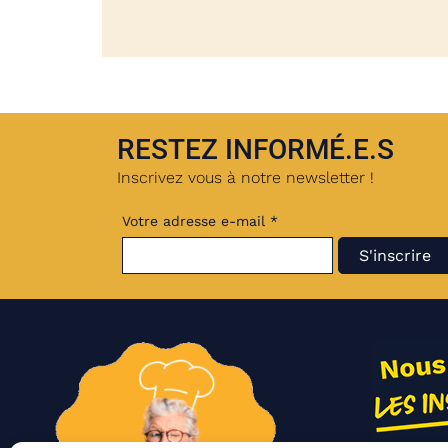
RESTEZ INFORMÉ.E.S
Inscrivez vous à notre newsletter !
Votre adresse e-mail *