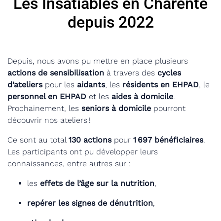
Les Insatiables en Charente
depuis 2022
Depuis, nous avons pu mettre en place plusieurs
actions de sensibilisation
à travers des
cycles
d’ateliers
pour les
aidants
, les
résidents en EHPAD
, le
personnel en EHPAD
et les
aides à domicile
.
Prochainement, les
seniors à domicile
pourront
découvrir nos ateliers !
Ce sont au total
130 actions
pour
1 697 bénéficiaires
.
Les participants ont pu développer leurs
connaissances, entre autres sur :
les
effets de l’âge sur la nutrition
,
repérer les signes de dénutrition
,