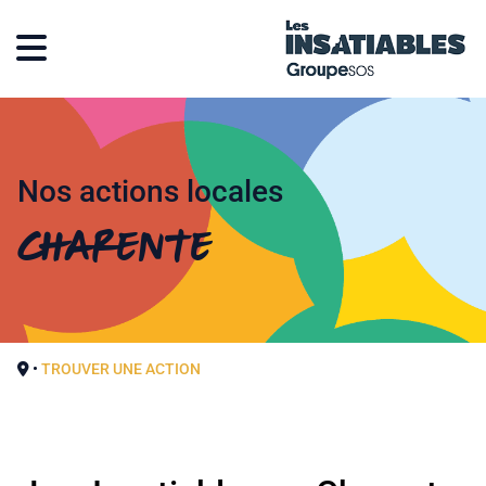
Nos actions locales
Charente
•
TROUVER UNE ACTION