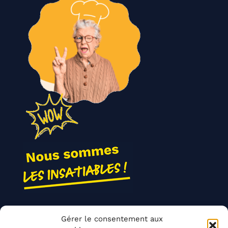
Nos actions
Gérer le consentement aux