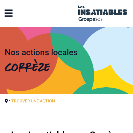
Nos actions locales
Corrèze
•
TROUVER UNE ACTION