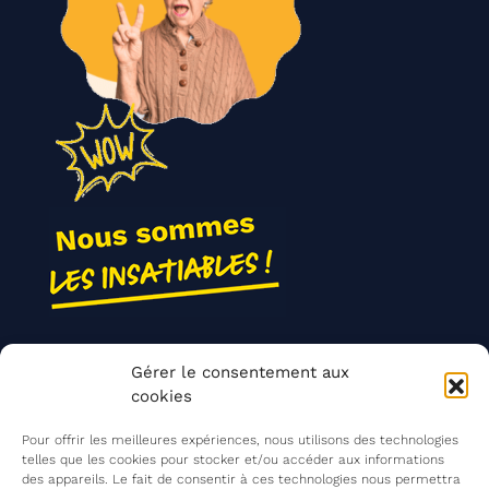
Nos actions
Gérer le consentement aux
Contact
cookies
Agir ensemble
Pour offrir les meilleures expériences, nous utilisons des technologies
telles que les cookies pour stocker et/ou accéder aux informations
des appareils. Le fait de consentir à ces technologies nous permettra