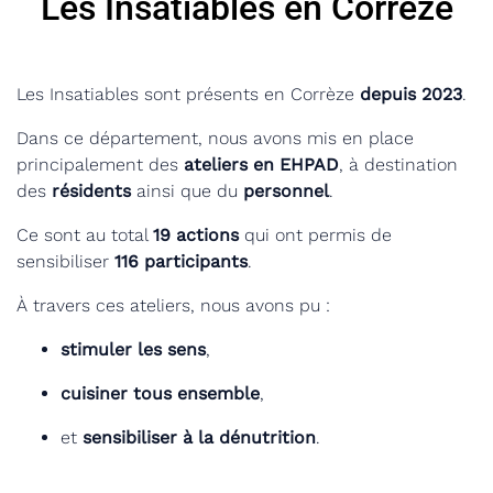
Les Insatiables en Corrèze
Les Insatiables sont présents en Corrèze
depuis 2023
.
Dans ce département, nous avons mis en place
principalement des
ateliers en EHPAD
, à destination
des
résidents
ainsi que du
personnel
.
Ce sont au total
19 actions
qui ont permis de
sensibiliser
116 participants
.
À travers ces ateliers, nous avons pu :
stimuler les sens
,
cuisiner tous ensemble
,
et
sensibiliser à la dénutrition
.