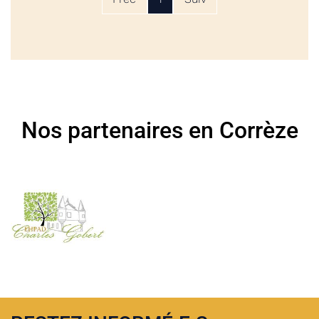
Nos partenaires en Corrèze