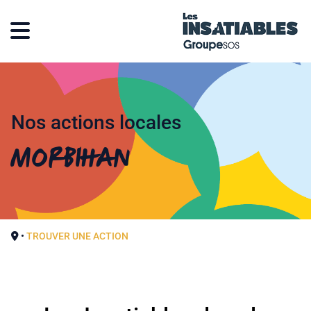
Nos actions locales
Morbihan
•
TROUVER UNE ACTION