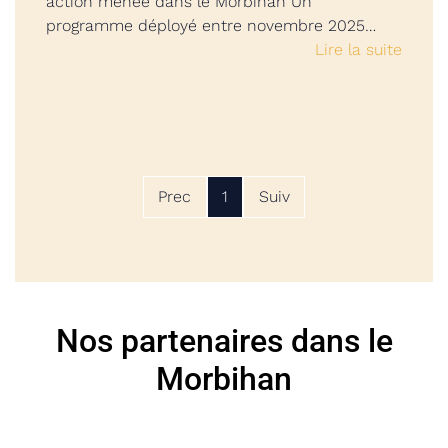
action menée dans le Morbihan Un
programme déployé entre novembre 2025…
Lire la suite
Prec
1
Suiv
Nos partenaires dans le
Morbihan