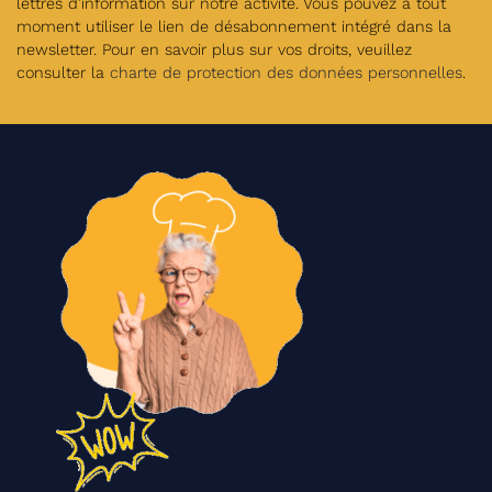
lettres d’information sur notre activité. Vous pouvez à tout
moment utiliser le lien de désabonnement intégré dans la
newsletter. Pour en savoir plus sur vos droits, veuillez
consulter la
charte de protection des données personnelles
.