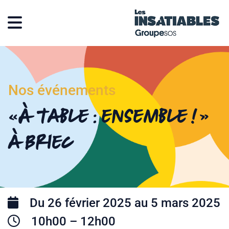
Nos événements
« À table : ensemble ! »
à Briec
Du 26 février 2025 au 5 mars 2025
10h00 – 12h00