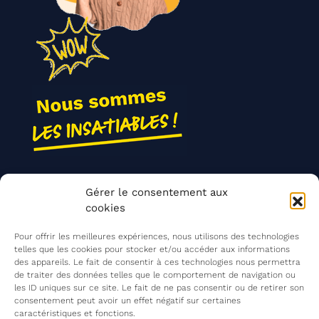
Nos actions
Gérer le consentement aux
Contact
cookies
Agir ensemble
Pour offrir les meilleures expériences, nous utilisons des technologies
telles que les cookies pour stocker et/ou accéder aux informations
des appareils. Le fait de consentir à ces technologies nous permettra
de traiter des données telles que le comportement de navigation ou
Mentions légales
les ID uniques sur ce site. Le fait de ne pas consentir ou de retirer son
consentement peut avoir un effet négatif sur certaines
Politique de confidentialité
caractéristiques et fonctions.