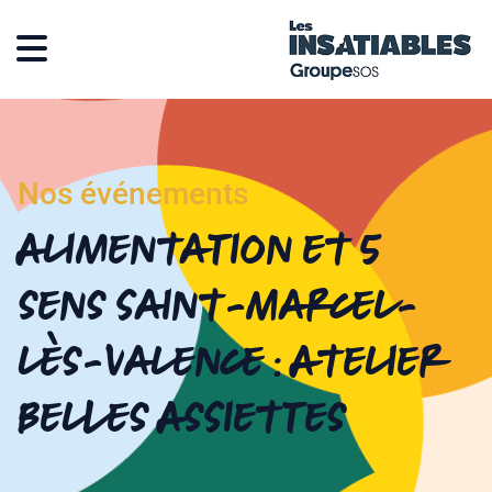
Nos événements
Alimentation et 5
sens Saint-Marcel-
lès-Valence : Atelier
Belles Assiettes