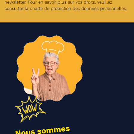
newsletter. Pour en savoir plus sur vos droits, veuillez
consulter la
charte de protection des données personnelles
.