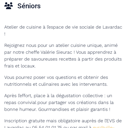
Séniors
Atelier de cuisine à l’espace de vie sociale de Lavardac
!
Rejoignez nous pour un atelier cuisine unique, animé
par notre cheffe Valérie Sieurac ! Vous apprendrez à
préparer de savoureuses recettes à partir des produits
frais et locaux.
Vous pourrez poser vos questions
et obtenir des
nutritionnels et culinaires avec les intervenants.
Après l’effort, place à la dégustation collective : un
repas convivial pour partager vos créations dans la
bonne humeur. Gourmandises et plaisir garantis !
Inscription gratuite mais obligatoire auprès de l’EVS de
Lavardac au 05 54 01 01 75 ou par mail à
evs@ville-