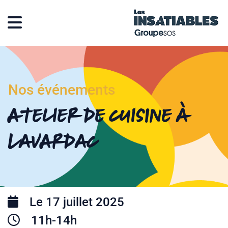
Nos événements
Atelier de cuisine à
Lavardac
Le 17 juillet 2025
11h-14h