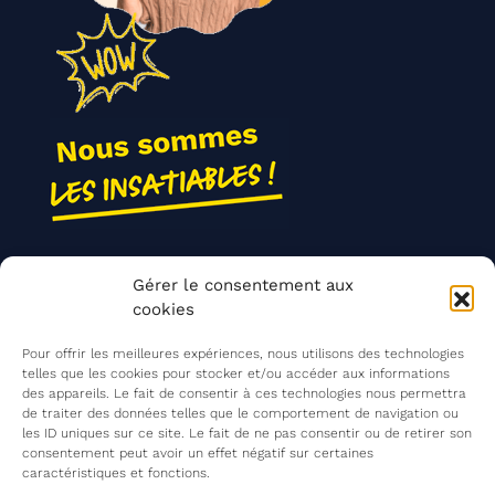
Nos actions
Gérer le consentement aux
Contact
cookies
Agir ensemble
Pour offrir les meilleures expériences, nous utilisons des technologies
telles que les cookies pour stocker et/ou accéder aux informations
des appareils. Le fait de consentir à ces technologies nous permettra
de traiter des données telles que le comportement de navigation ou
Mentions légales
les ID uniques sur ce site. Le fait de ne pas consentir ou de retirer son
consentement peut avoir un effet négatif sur certaines
Politique de confidentialité
caractéristiques et fonctions.
©
Les Insatiables
2026