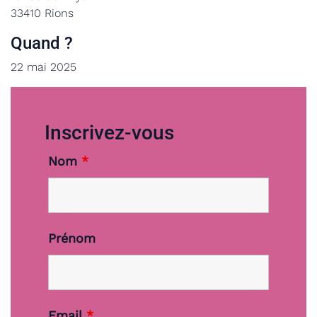
33410 Rions
Quand ?
22 mai 2025
Inscrivez-vous
Nom
*
Prénom
Email
*