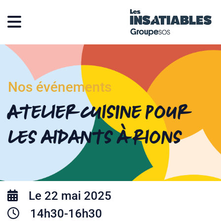
Nos événements
Atelier cuisine pour
les aidants à Rions
Le 22 mai 2025
14h30-16h30