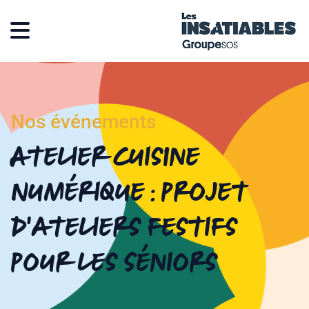
Nos événements
Atelier Cuisine
Numérique : projet
d’ateliers festifs
pour les séniors