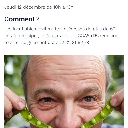
Jeudi 12 décembre de 10h à 13h
Comment ?
Les Insatiables invitent les intéressés de plus de 60
ans à
participer, et à contacter le CC
AS
d’Evreux
pour
tout renseignement à
au 02
32
31
92
78
.