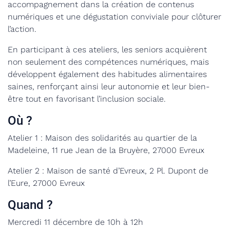
accompagnement dans la création de contenus
numériques et une dégustation conviviale pour clôturer
l’action.
En participant à ces ateliers, les seniors acquièrent
non seulement des compétences numériques, mais
développent également des habitudes alimentaires
saines, renforçant ainsi leur autonomie et leur bien-
être tout en favorisant l’inclusion sociale.
Où ?
Atelier 1 :
M
aison des solidarités au quartier de la
Madelein
e, 11 rue Jean de la Bruyère, 27000
Evreux
Atelier 2 :
Maison de santé d’Evreux
, 2 Pl. Dupont de
l’Eure
,
27000 Evreux
Quand ?
Mercredi 11 décembre de 10h à 12h