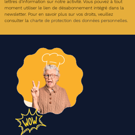
lettres d’information sur notre activité. Vous pouvez à tout
moment utiliser le lien de désabonnement intégré dans la
newsletter. Pour en savoir plus sur vos droits, veuillez
consulter la
charte de protection des données personnelles
.