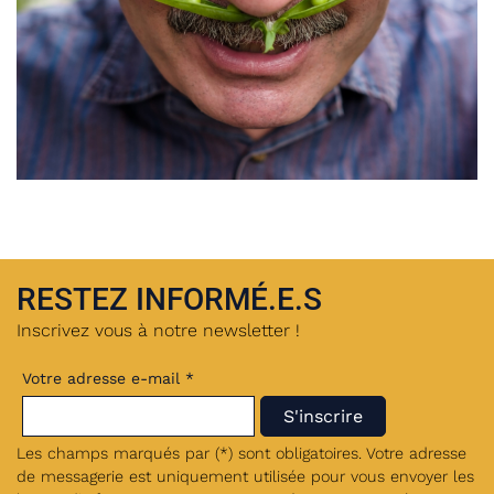
RESTEZ INFORMÉ.E.S
Inscrivez vous à notre newsletter !
Votre adresse e-mail *
Les champs marqués par (*) sont obligatoires. Votre adresse
de messagerie est uniquement utilisée pour vous envoyer les