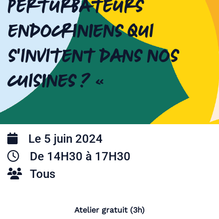
perturbateurs
endocriniens qui
s’invitent dans nos
cuisines ? «
Le 5 juin 2024
De 14H30 à 17H30
Tous
Atelier gratuit (3h)