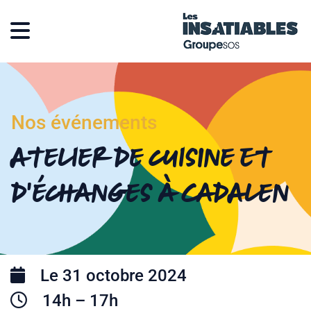
Nos événements
Atelier de cuisine et
d’échanges à Cadalen
Le 31 octobre 2024
14h – 17h