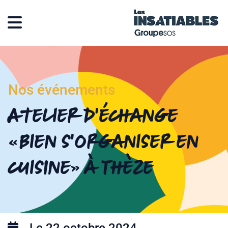
Nos événements
Atelier d’échange
« Bien s’organiser en
cuisine » à Thèze