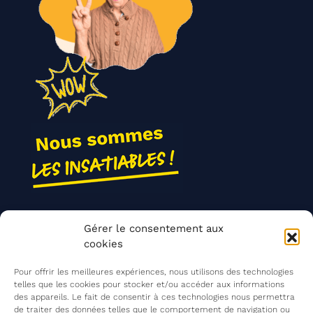
Nos actions
Gérer le consentement aux
Contact
cookies
Agir ensemble
Pour offrir les meilleures expériences, nous utilisons des technologies
telles que les cookies pour stocker et/ou accéder aux informations
des appareils. Le fait de consentir à ces technologies nous permettra
de traiter des données telles que le comportement de navigation ou