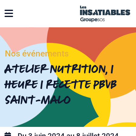
Nos événements
Atelier nutrition, 1
heure 1 recette PBVB
Saint-Malo