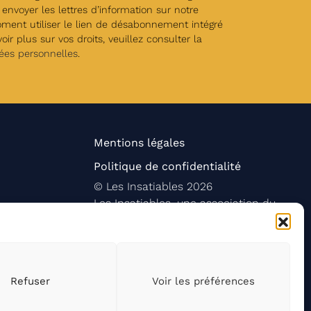
envoyer les lettres d’information sur notre
oment utiliser le lien de désabonnement intégré
ir plus sur vos droits, veuillez consulter la
ées personnelles
.
Mentions légales
Politique de confidentialité
©
Les Insatiables
2026
Les Insatiables, une association du
Refuser
Voir les préférences