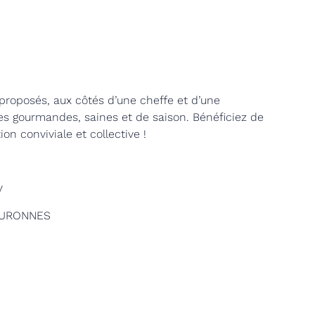
e proposés, aux côtés d’une cheffe et d’une
tes gourmandes, saines et de saison. Bénéficiez de
on conviviale et collective !
y
COURONNES