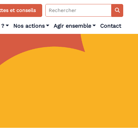
Search
tes et conseils
for:
 ?
Nos actions
Agir ensemble
Contact