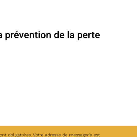
 prévention de la perte
t obligatoires. Votre adresse de messagerie est