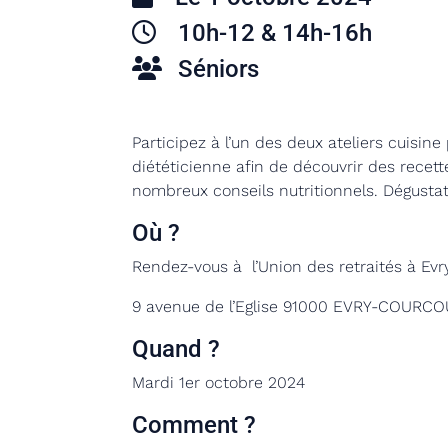
10h-12 & 14h-16h
Séniors
Participez à l’un des deux ateliers cuisin
diététicienne afin de découvrir des recet
nombreux conseils nutritionnels. Dégustati
Où ?
Rendez-vous à l’
Union des retraités à Evr
9 avenue de l’Eglise 91000 EVRY-COUR
Quand ?
Mardi 1er octobre 2024
Comment ?