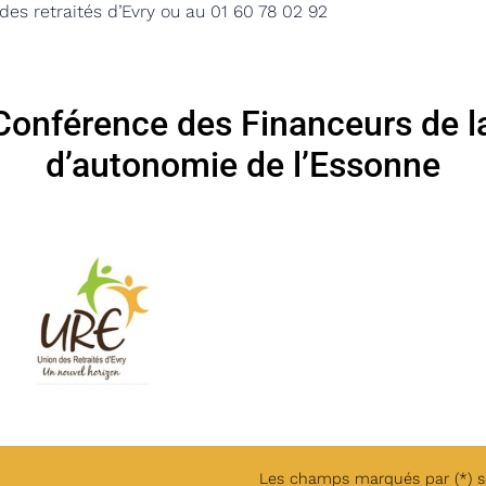
 des retraités d’Evry ou
au 01 60 78 02 92
 Conférence des Financeurs de la
d’autonomie de l’Essonne
Les champs marqués par (*) son