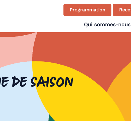
Programmation
Recet
Qui sommes-nous
ne de saison