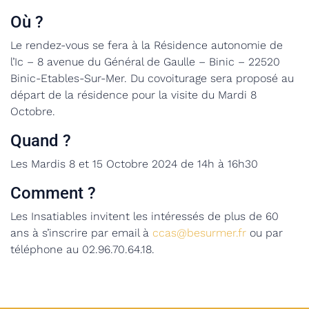
Où ?
Le rendez-vous se fera à la Résidence autonomie de
l’Ic – 8 avenue du Général de Gaulle – Binic – 22520
Binic-Etables-Sur-Mer. Du covoiturage sera proposé au
départ de la résidence pour la visite du Mardi 8
Octobre.
Quand ?
Les Mardis 8 et 15 Octobre 2024 de 14h à 16h30
Comment ?
Les Insatiables invitent les intéressés de plus de 60
ans à s’inscrire par email à
ccas@besurmer.fr
ou par
téléphone au 02.96.70.64.18.