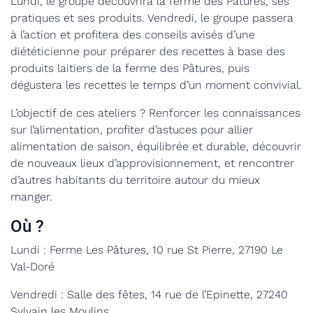
Lundi, le groupe découvrira la ferme des Pâtures, ses
pratiques et ses produits. Vendredi, le groupe passera
à l’action et profitera des conseils avisés d’une
diététicienne pour préparer des recettes à base des
produits laitiers de la ferme des Pâtures, puis
dégustera les recettes le temps d’un moment convivial.
L’objectif de ces ateliers ? Renforcer les connaissances
sur l’alimentation, profiter d’astuces pour allier
alimentation de saison, équilibrée et durable, découvrir
de nouveaux lieux d’approvisionnement, et rencontrer
d’autres habitants du territoire autour du mieux
manger.
Où ?
Lundi : Ferme Les Pâtures, 10 rue St Pierre, 27190 Le
Val-Doré
Vendredi : Salle des fêtes, 14 rue de l’Epinette, 27240
Sylvain les Moulins