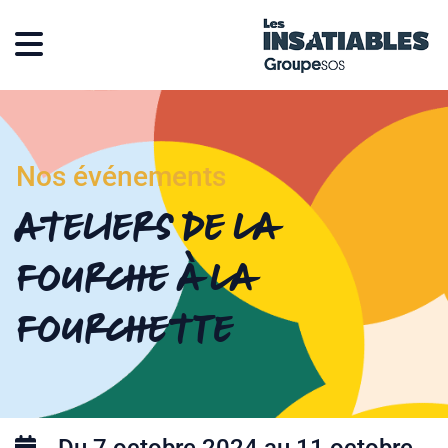
Nos événements
Ateliers de la
fourche à la
fourchette