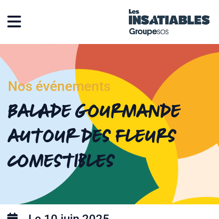
Nos événements
Balade Gourmande
autour des fleurs
comestibles