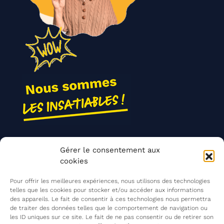
Nos actions
Gérer le consentement aux
Contact
cookies
Agir ensemble
Pour offrir les meilleures expériences, nous utilisons des technologies
telles que les cookies pour stocker et/ou accéder aux informations
des appareils. Le fait de consentir à ces technologies nous permettra
de traiter des données telles que le comportement de navigation ou
Mentions légales
les ID uniques sur ce site. Le fait de ne pas consentir ou de retirer son