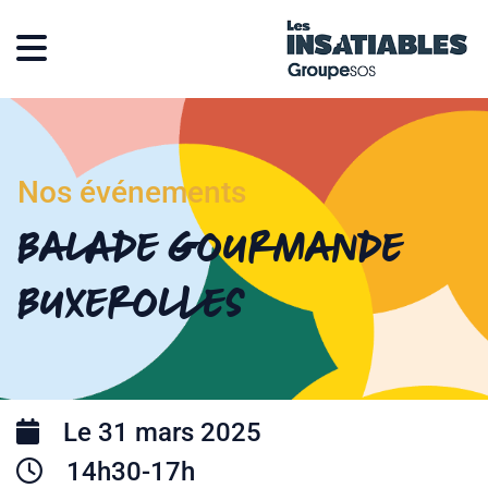
Nos événements
Balade gourmande
Buxerolles
Le 31 mars 2025
14h30-17h