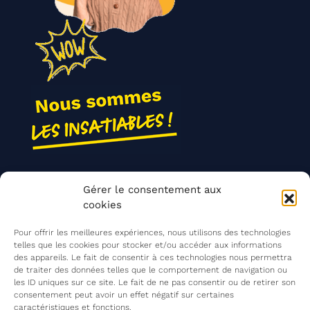
Nos actions
Gérer le consentement aux
Contact
cookies
Agir ensemble
Pour offrir les meilleures expériences, nous utilisons des technologies
telles que les cookies pour stocker et/ou accéder aux informations
des appareils. Le fait de consentir à ces technologies nous permettra
de traiter des données telles que le comportement de navigation ou
Mentions légales
les ID uniques sur ce site. Le fait de ne pas consentir ou de retirer son
consentement peut avoir un effet négatif sur certaines
Politique de confidentialité
caractéristiques et fonctions.