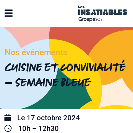
Nos événements
Cuisine et convivialité
– Semaine bleue
Le 17 octobre 2024
10h – 12h30