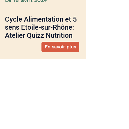
Le 18 avril 2024
Cycle Alimentation et 5
sens Etoile-sur-Rhône:
Atelier Quizz Nutrition
En savoir plus