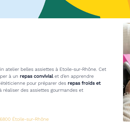
n atelier belles assiettes à Etoile-sur-Rhône. Cet
ciper à un
repas convivial
et d’en apprendre
diététicienne pour préparer des
repas froids et
 à réaliser des assiettes gourmandes et
 26800 Étoile-sur-Rhône