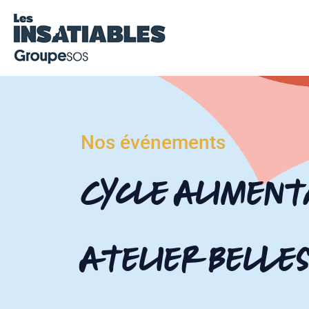
Nos événements
Cycle Aliment
Atelier Belles