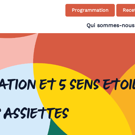
Programmation
Recet
Qui sommes-nous
ation et 5 sens Eto
 Assiettes