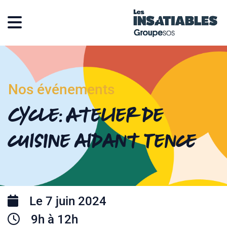
Nos événements
Cycle: Atelier de
cuisine aidant Tence
Le 7 juin 2024
9h à 12h