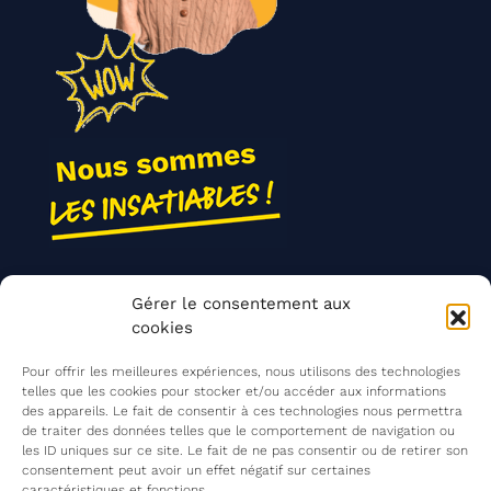
Nos actions
Gérer le consentement aux
Contact
cookies
Agir ensemble
Pour offrir les meilleures expériences, nous utilisons des technologies
telles que les cookies pour stocker et/ou accéder aux informations
des appareils. Le fait de consentir à ces technologies nous permettra
de traiter des données telles que le comportement de navigation ou
Mentions légales
les ID uniques sur ce site. Le fait de ne pas consentir ou de retirer son
consentement peut avoir un effet négatif sur certaines
Politique de confidentialité
caractéristiques et fonctions.