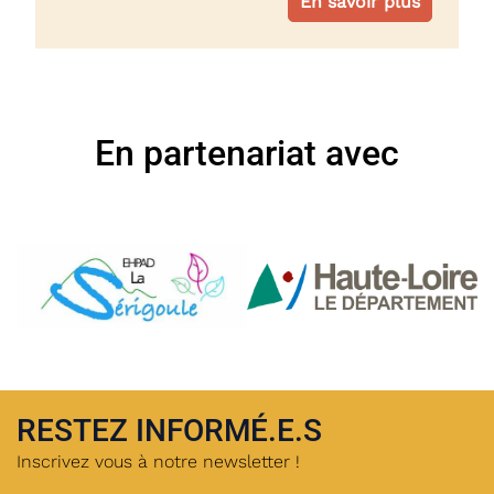
En savoir plus
En partenariat avec
RESTEZ INFORMÉ.E.S
Inscrivez vous à notre newsletter !