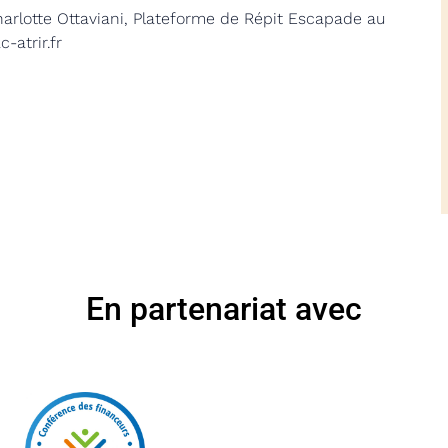
arlotte Ottaviani, Plateforme de Répit Escapade au
-atrir.fr
En partenariat avec