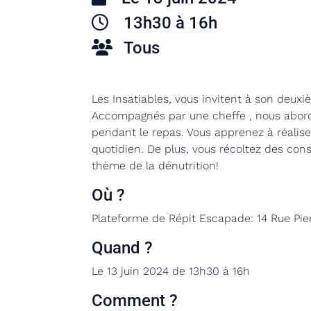
13h30 à 16h
Tous
Les Insatiables, vous invitent à son deuxi
Accompagnés par une cheffe , nous abordo
pendant le repas. Vous apprenez
à réalis
quotidien. De plus, vous récoltez des cons
thème de la dénutrition!
Où ?
Plateforme de Répit Escapade:
14 Rue Pie
Quand ?
Le 13 juin 2024 de 13h30 à 16h
Comment ?