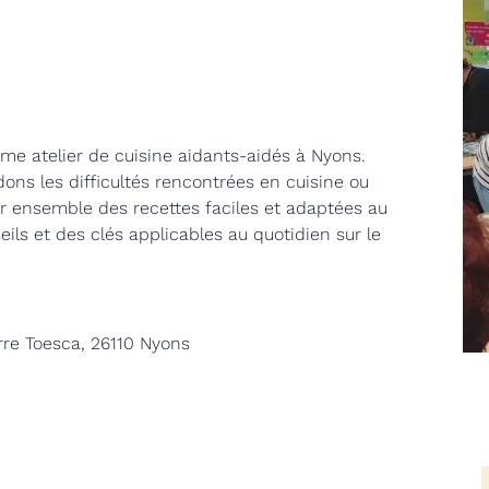
ème atelier de cuisine aidants-aidés à Nyons.
ns les difficultés rencontrées en cuisine ou
er ensemble des recettes faciles et adaptées au
eils et
des clés applicables au quotidien sur le
rre Toesca, 26110 Nyons