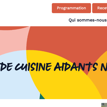
Programmation
Recet
Qui sommes-nous
 de cuisine aidants 