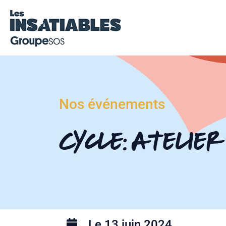
Nos événements
Cycle: Atelier
Le 13 juin 2024