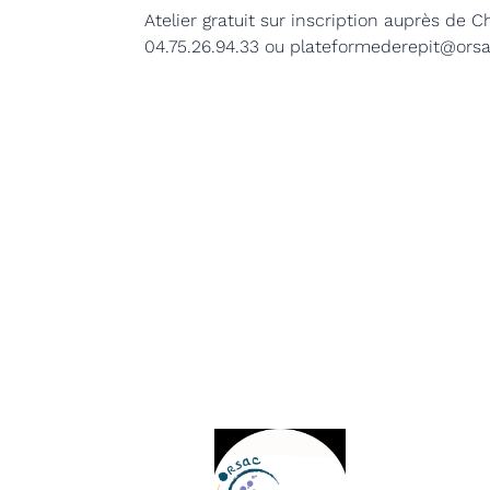
Atelier gratuit sur inscription a
uprès de Ch
04.75.26.94.33 ou plateformederepit@orsac