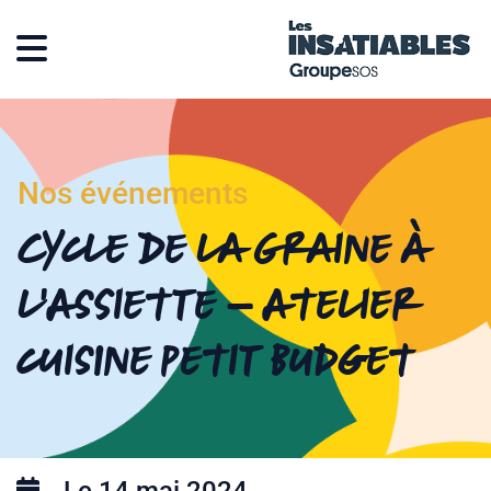
Nos événements
Cycle De la Graine à
l’Assiette – Atelier
cuisine petit budget