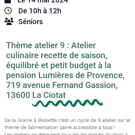
Le 14 mai 2024
De 10h à 12h
Séniors
Thème atelier 9 : Atelier
culinaire recette de saison,
équilibré et petit budget à la
pension Lumières de Provence,
719 avenue Fernand Gassion,
13600 La Ciotat
De la Graine à l’Assiette c’est un cycle de 9 atelier sur le
thème de l’alimentation saine accessible à tous !
Les ateliers se déroulent tous les 1er mardis du mois à