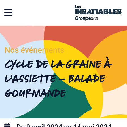
Nos événements
Cycle De la Graine à
l’Assiette – Balade
gourmande