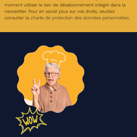
moment utiliser le lien de désabonnement intégré dans la
newsletter. Pour en savoir plus sur vos droits, veuillez
consulter la
charte de protection des données personnelles
.