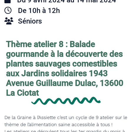
Du 9 avril 2024 au 14 mai 2024
De 10h à 12h
Séniors
Thème atelier 8 : Balade
gourmande à la découverte des
plantes sauvages comestibles
aux
Jardins solidaires 1943
Avenue Guillaume Dulac,
13600
La Ciotat
De la Graine à l’Assiette c’est un cycle de 9 atelier sur le
thème de l’alimentation saine accessible à tous !
Les ateliers se déroulent tous les 1er mardis du mois à