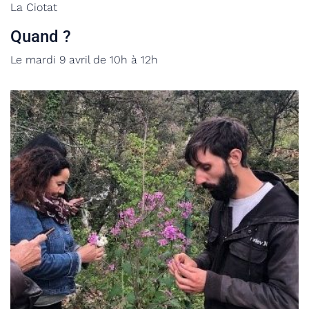
La Ciotat
Quand ?
Le mardi 9 avril de 10h à 12h