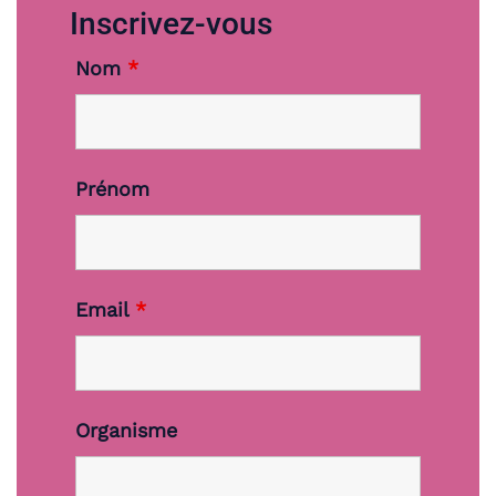
Inscrivez-vous
Nom
*
Prénom
Email
*
Organisme