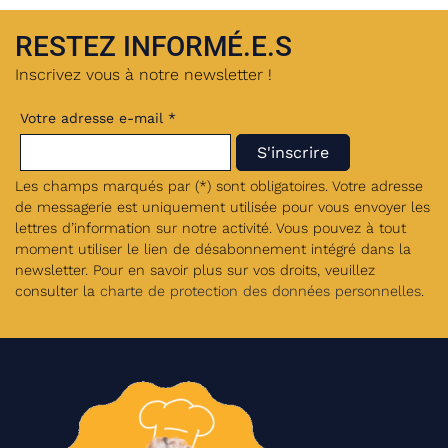
RESTEZ INFORMÉ.E.S
Inscrivez vous à notre newsletter !
Votre adresse e-mail *
Les champs marqués par (*) sont obligatoires. Votre adresse
de messagerie est uniquement utilisée pour vous envoyer les
lettres d’information sur notre activité. Vous pouvez à tout
moment utiliser le lien de désabonnement intégré dans la
newsletter. Pour en savoir plus sur vos droits, veuillez
consulter la
charte de protection des données personnelles
.