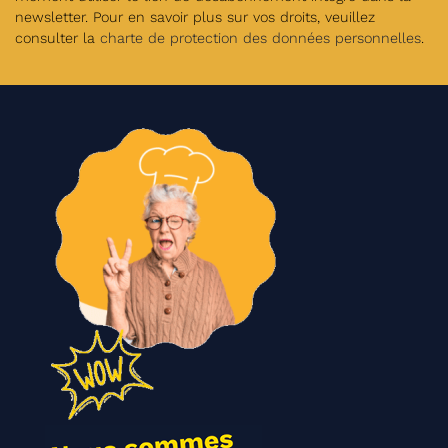
newsletter. Pour en savoir plus sur vos droits, veuillez
consulter la
charte de protection des données personnelles
.