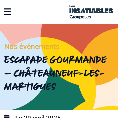
Nos événements
Escapade Gourmande
– Châteauneuf-les-
Martigues