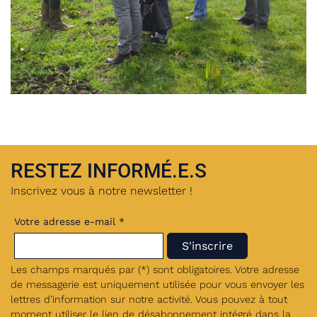
RESTEZ INFORMÉ.E.S
Inscrivez vous à notre newsletter !
Votre adresse e-mail *
Les champs marqués par (*) sont obligatoires. Votre adresse
de messagerie est uniquement utilisée pour vous envoyer les
lettres d’information sur notre activité. Vous pouvez à tout
moment utiliser le lien de désabonnement intégré dans la