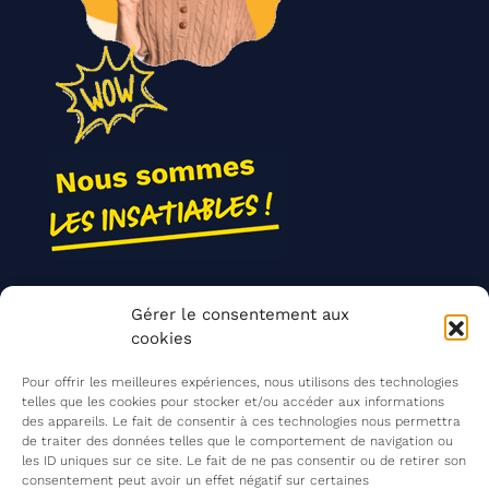
Nos actions
Gérer le consentement aux
Contact
cookies
Agir ensemble
Pour offrir les meilleures expériences, nous utilisons des technologies
telles que les cookies pour stocker et/ou accéder aux informations
des appareils. Le fait de consentir à ces technologies nous permettra
de traiter des données telles que le comportement de navigation ou
Mentions légales
les ID uniques sur ce site. Le fait de ne pas consentir ou de retirer son
consentement peut avoir un effet négatif sur certaines
Politique de confidentialité