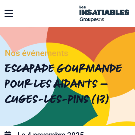
Nos événements
Escapade Gourmande
pour les Aidants –
Cuges-les-Pins (13)